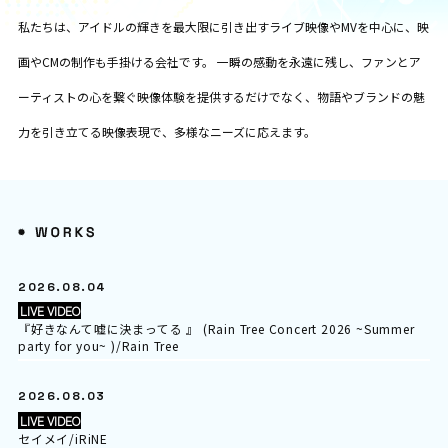
私たちは、アイドルの輝きを最大限に引き出すライブ映像やMVを中心に、映
画やCMの制作も手掛ける会社です。 一瞬の感動を永遠に残し、ファンとア
ーティストの心を繋ぐ映像体験を提供するだけでなく、物語やブランドの魅
力を引き立てる映像表現で、多様なニーズに応えます。
2026.08.04
LIVE VIDEO
『好きなんて嘘に決まってる 』 (Rain Tree Concert 2026 ~Summer
party for you~ )/Rain Tree
2026.08.03
LIVE VIDEO
セイメイ/iRiNE