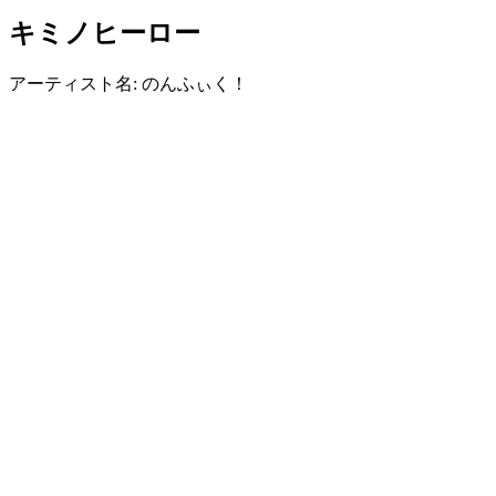
キミノヒーロー
アーティスト名: のんふぃく！